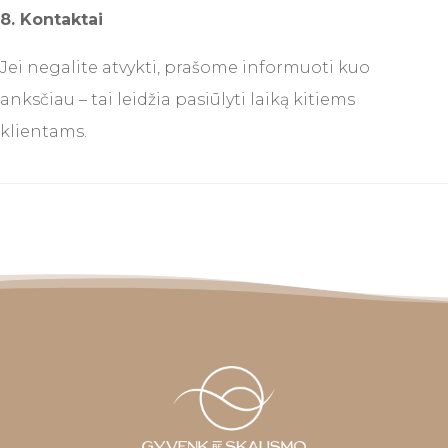
8. Kontaktai
Jei negalite atvykti, prašome informuoti kuo
anksčiau – tai leidžia pasiūlyti laiką kitiems
klientams.