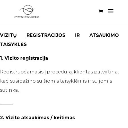
VIZITŲ REGISTRACIJOS IR ATŠAUKIMO
TAISYKLĖS
1. Vizito registracija
Registruodamasis į procedūrą, klientas patvirtina,
kad susipažino su šiomis taisyklėmis ir su jomis
sutinka.
⸻
2. Vizito atšaukimas / keitimas