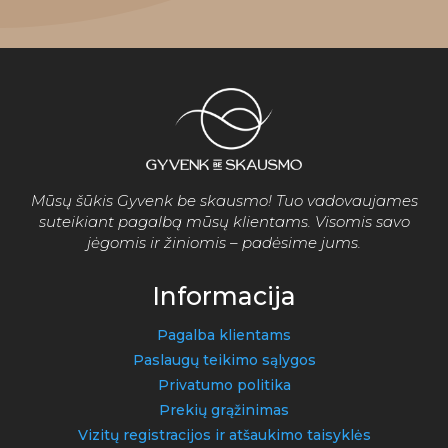
Mūsų šūkis Gyvenk be skausmo! Tuo vadovaujames
suteikiant pagalbą mūsų klientams. Visomis savo
jėgomis ir žiniomis – padėsime jums.
Informacija
Pagalba klientams
Paslaugų teikimo sąlygos
Privatumo politika
Prekių grąžinimas
Vizitų registracijos ir atšaukimo taisyklės