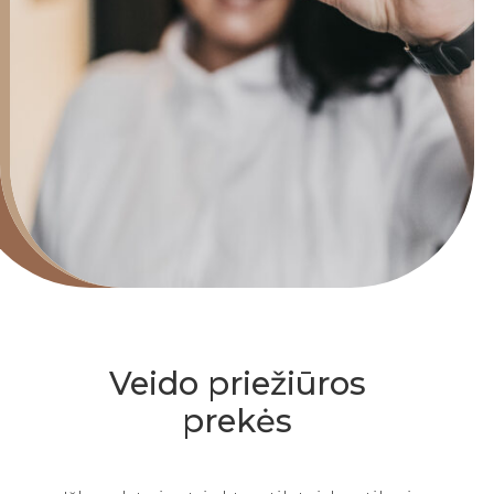
Veido priežiūros
prekės