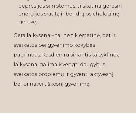
depresijos simptomus. Ji skatina geresnį
energijos srautą ir bendrą psichologinę
gerovę.
Gera laikysena – tai ne tik estetinė, bet ir
sveikatos bei gyvenimo kokybės
pagrindas. Kasdien rūpinantis taisyklinga
laikysena, galima išvengti daugybės
sveikatos problemų ir gyventi aktyvesnį
bei pilnavertiškesnį gyvenimą.