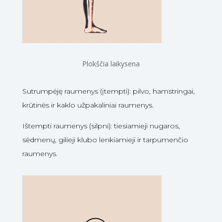
Plokščia laikysena
Sutrumpėję raumenys (įtempti): pilvo, hamstringai,
krūtinės ir kaklo užpakaliniai raumenys.
Ištempti raumenys (silpni): tiesiamieji nugaros,
sėdmenų, gilieji klubo lenkiamieji ir tarpumenčio
raumenys.