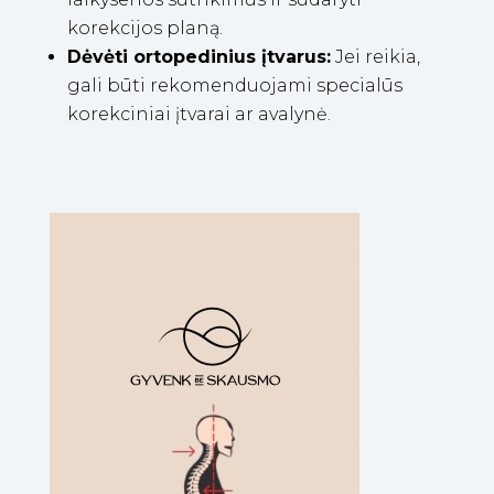
korekcijos planą.
Dėvėti ortopedinius įtvarus:
Jei reikia,
gali būti rekomenduojami specialūs
korekciniai įtvarai ar avalynė.