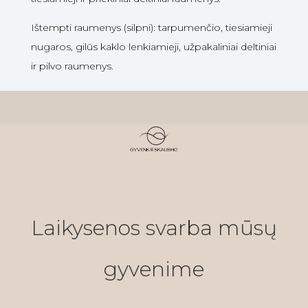
Ištempti raumenys (silpni): tarpumenčio, tiesiamieji
nugaros, gilūs kaklo lenkiamieji, užpakaliniai deltiniai
ir pilvo raumenys.
Laikysenos svarba mūsų
gyvenime