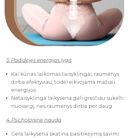
3. Padidėjęs energijos lygis
Kai kūnas laikomas taisyklingai, raumenys
dirba efektyviau, todėl eikvojama mažiau
energijos.
Netaisyklinga laikysena gali greičiau sukelti
nuovargį, nes raumenys dirba per daug.
4. Psichologinė nauda
Gera laikysena skatina pasitikėjimą savimi.