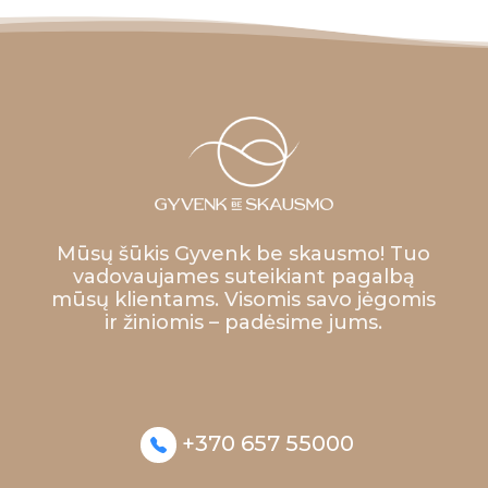
Mūsų šūkis Gyvenk be skausmo! Tuo
vadovaujames suteikiant pagalbą
mūsų klientams. Visomis savo jėgomis
ir žiniomis – padėsime jums.
+370 657 55000