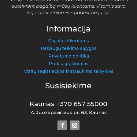
suteikiant pagalbą mūsų klientams. Visomis savo
jėgomis ir žiniomis – padėsime jums.
Informacija
Pagalba klientams
Paslaugų teikimo sąlygos
Privatumo politika
Prekių grąžinimas
Vizitų registracijos ir atšaukimo taisyklės
Susisiekime
Kaunas +370 657 55000
A. Juozapavičiaus pr. 63, Kaunas