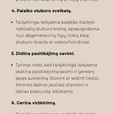
4. Palaiko stuburo sveikatą.
Taisyklinga laikysena padeda išlaikyti
natūralią stuburo kreivę, apsaugodama
nuo degeneracinių ligų, tokių kaip
stuburo išvarža ar osteochondrozė.
5. Didina pasitikėjimą savimi.
Tyrimai rodo, kad taisyklinga laikysena
skatina pasitikėjimą savimi ir geresnį
savęs suvokimą. Stovint ar sėdint tiesiai,
žmonės dažnai jaučiasi stipresni ir
labiau pasiruošę iššūkiams.
6. Gerina virškinimą.