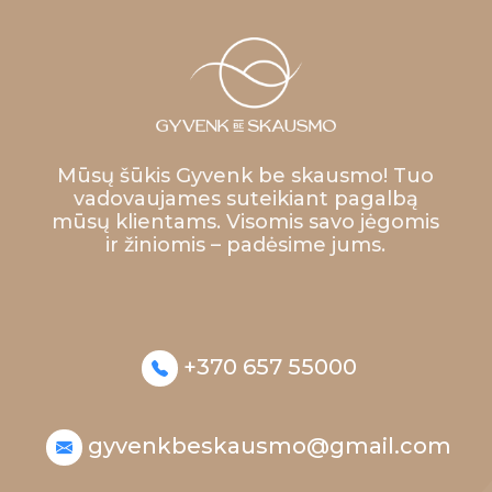
Mūsų šūkis Gyvenk be skausmo! Tuo
vadovaujames suteikiant pagalbą
mūsų klientams. Visomis savo jėgomis
ir žiniomis – padėsime jums.
+370 657 55000
gyvenkbeskausmo@gmail.com