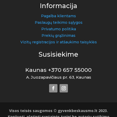
Informacija
Pagalba klientams
Paslaugų teikimo sąlygos
Privatumo politika
Prekių grąžinimas
Vizitų registracijos ir atšaukimo taisyklės
Susisiekime
Kaunas +370 657 55000
A. Juozapavičiaus pr. 63, Kaunas
Visos teisės saugomos © gyvenkbeskausmo.lt 2023.
Kopijuoti, platinti svetainės turinį be autorių sutikimo