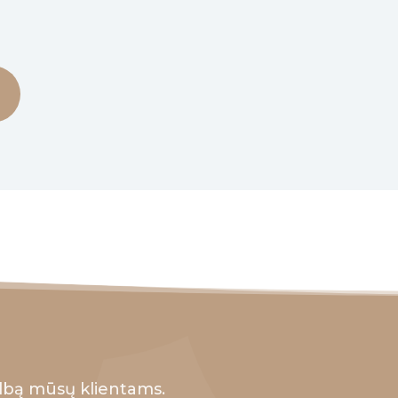
lbą mūsų klientams.