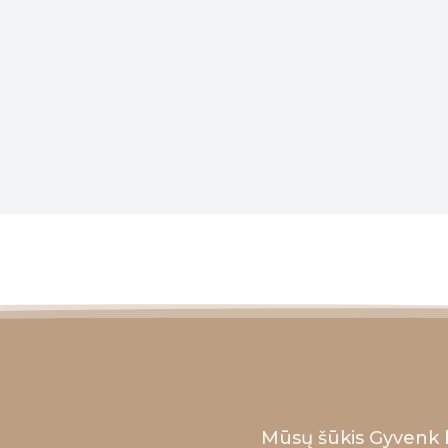
Mūsų šūkis Gyvenk 