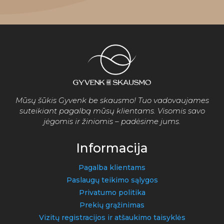
Mūsų šūkis Gyvenk be skausmo! Tuo vadovaujames
suteikiant pagalbą mūsų klientams. Visomis savo
jėgomis ir žiniomis – padėsime jums.
Informacija
Pagalba klientams
Paslaugų teikimo sąlygos
Privatumo politika
Prekių grąžinimas
Vizitų registracijos ir atšaukimo taisyklės