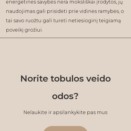
energetinės savybės nėra moksliškai įrodytos, jų
naudojimas gali prisidėti prie vidinės ramybės, o
tai savo ruožtu gali turėti netiesioginį teigiamą
poveikį grožiui.
Norite tobulos veido
odos?
Nelaukite ir apsilankykite pas mus