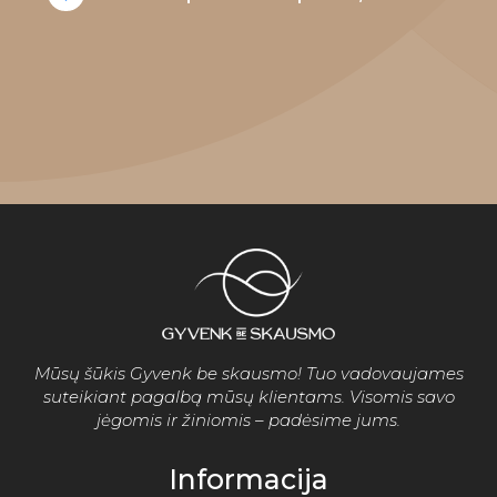
Mūsų šūkis Gyvenk be skausmo! Tuo vadovaujames
suteikiant pagalbą mūsų klientams. Visomis savo
jėgomis ir žiniomis – padėsime jums.
Informacija