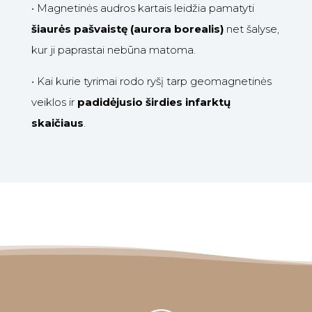
•
Magnetinės audros kartais leidžia pamatyti
šiaurės pašvaistę (aurora borealis)
net šalyse,
kur ji paprastai nebūna matoma.
•
Kai kurie tyrimai rodo ryšį tarp geomagnetinės
veiklos ir
padidėjusio širdies infarktų
skaičiaus
.