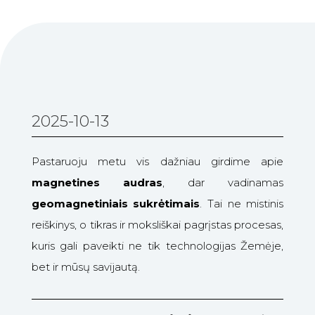
2025-10-13
Pastaruoju metu vis dažniau girdime apie
magnetines audras
, dar vadinamas
geomagnetiniais sukrėtimais
. Tai ne mistinis
reiškinys, o tikras ir moksliškai pagrįstas procesas,
kuris gali paveikti ne tik technologijas Žemėje,
bet ir mūsų savijautą.