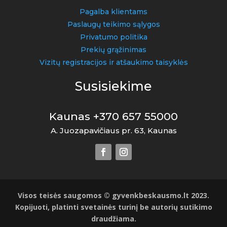
Pagalba klientams
Paslaugų teikimo sąlygos
Privatumo politika
Prekių grąžinimas
Vizitų registracijos ir atšaukimo taisyklės
Susisiekime
Kaunas +370 657 55000
A. Juozapavičiaus pr. 63, Kaunas
Visos teisės saugomos © gyvenkbeskausmo.lt 2023.
Kopijuoti, platinti svetainės turinį be autorių sutikimo
draudžiama.