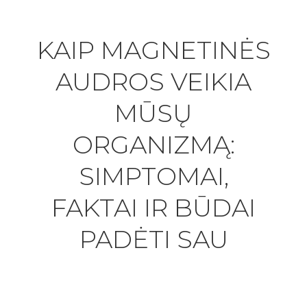
KAIP MAGNETINĖS
AUDROS VEIKIA
MŪSŲ
ORGANIZMĄ:
SIMPTOMAI,
FAKTAI IR BŪDAI
PADĖTI SAU