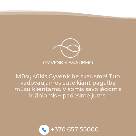
Mūsų šūkis Gyvenk be skausmo! Tuo
vadovaujames suteikiant pagalbą
mūsų klientams. Visomis savo jėgomis
ir žiniomis – padėsime jums.
+370 657 55000