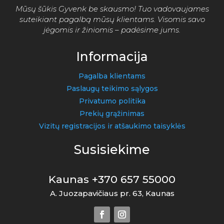
Mūsų šūkis Gyvenk be skausmo! Tuo vadovaujames
suteikiant pagalbą mūsų klientams. Visomis savo
jėgomis ir žiniomis – padėsime jums.
Informacija
Pagalba klientams
Paslaugų teikimo sąlygos
Privatumo politika
Prekių grąžinimas
Vizitų registracijos ir atšaukimo taisyklės
Susisiekime
Kaunas +370 657 55000
A. Juozapavičiaus pr. 63, Kaunas