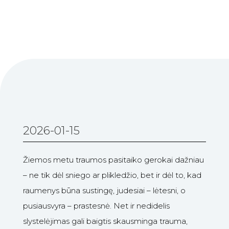
2026-01-15
Žiemos metu traumos pasitaiko gerokai dažniau
– ne tik dėl sniego ar plikledžio, bet ir dėl to, kad
raumenys būna sustingę, judesiai – lėtesni, o
pusiausvyra – prastesnė. Net ir nedidelis
slystelėjimas gali baigtis skausminga trauma,