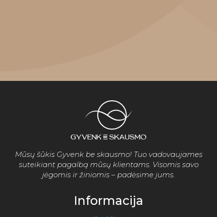
Mūsų šūkis Gyvenk be skausmo! Tuo vadovaujames
suteikiant pagalbą mūsų klientams. Visomis savo
jėgomis ir žiniomis – padėsime jums.
Informacija