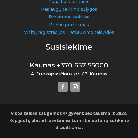
Pagalba klientams
Paslaugų teikimo sąlygos
Privatumo politika
Prekių grąžinimas
Vizitų registracijos ir atšaukimo taisyklės
Susisiekime
Kaunas +370 657 55000
A. Juozapavičiaus pr. 63, Kaunas
Visos teisės saugomos © gyvenkbeskausmo.lt 2023.
Kopijuoti, platinti svetainės turinį be autorių sutikimo
draudžiama.