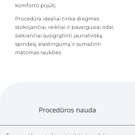
komforto pojūtį.
Procedūra idealiai tinka drėgmės
stokojančiai, reikliai ir pavargusiai odai,
siekiančiai susigrąžinti jaunatvišką
spindesį, elastingumą ir sumažinti
matomas raukšles.
Procedūros nauda