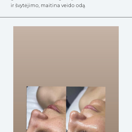
ir švytėjimo, maitina veido odą.