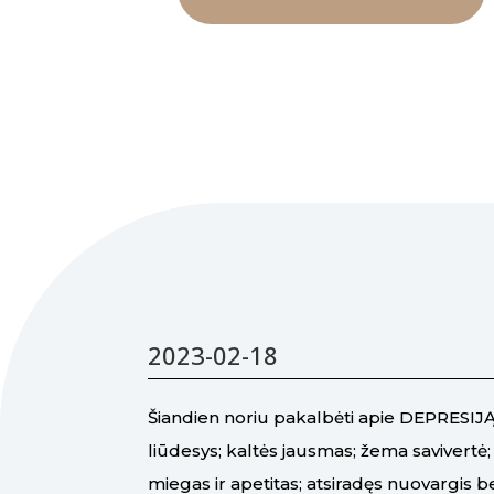
2023-02-18
Šiandien noriu pakalbėti apie DEPRESIJ
liūdesys; kaltės jausmas; žema savivertė
miegas ir apetitas; atsiradęs nuovargis