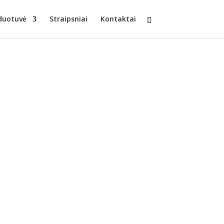
duotuvė
Straipsniai
Kontaktai