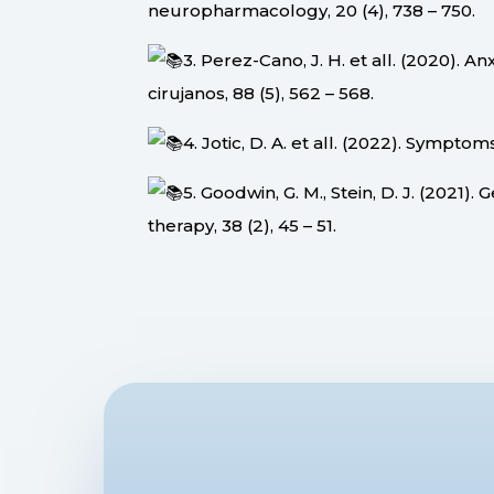
neuropharmacology, 20 (4), 738 – 750.
3. Perez-Cano, J. H. et all. (2020). 
cirujanos, 88 (5), 562 – 568.
4. Jotic, D. A. et all. (2022). Symptom
5. Goodwin, G. M., Stein, D. J. (202
therapy, 38 (2), 45 – 51.