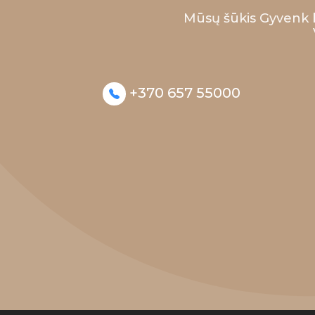
Mūsų šūkis Gyvenk 
+370 657 55000