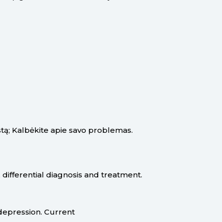
stą; Kalbėkite apie savo problemas.
s, differential diagnosis and treatment.
 depression. Current