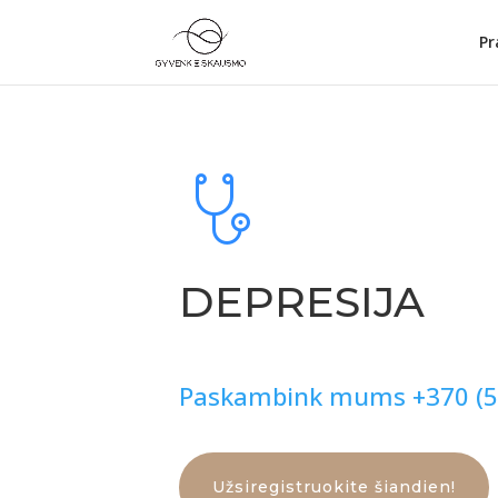
Pr
DEPRESIJA
Paskambink mums +
370
(
5
Užsiregistruokite šiandien!