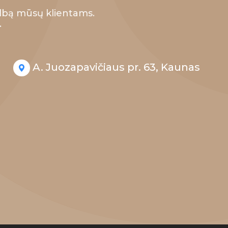
lbą mūsų klientams.
.
A. Juozapavičiaus pr. 63, Kaunas