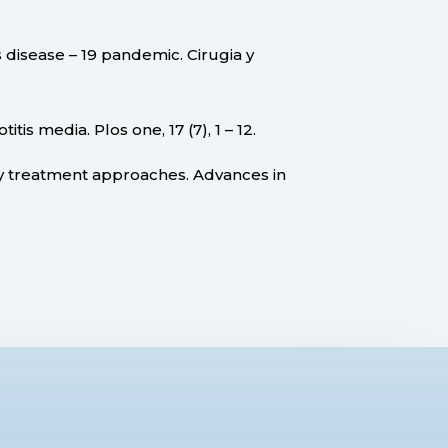
s disease – 19 pandemic. Cirugia y
itis media. Plos one, 17 (7), 1 – 12.
ary treatment approaches. Advances in