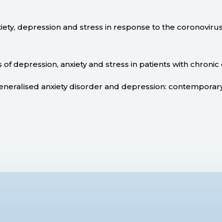
Anxiety, depression and stress in response to the coronoviru
s of depression, anxiety and stress in patients with chronic ot
1). Generalised anxiety disorder and depression: contempor