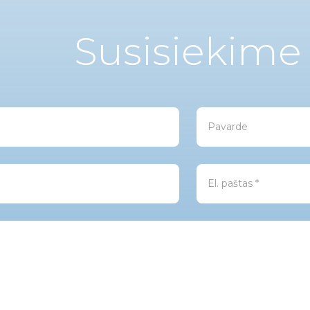
Susisiekime